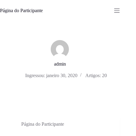
Pular
para
Página do Participante
o
conteúdo
admin
Ingressou: janeiro 30, 2020
Artigos: 20
Página do Participante