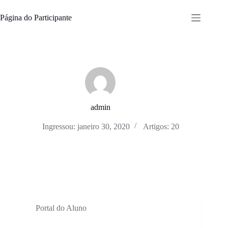
Pular
para
Página do Participante
o
conteúdo
admin
Ingressou: janeiro 30, 2020
Artigos: 20
Portal do Aluno