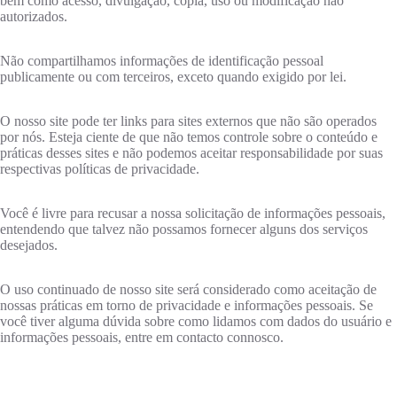
bem como acesso, divulgação, cópia, uso ou modificação não
autorizados.
Não compartilhamos informações de identificação pessoal
publicamente ou com terceiros, exceto quando exigido por lei.
O nosso site pode ter links para sites externos que não são operados
por nós. Esteja ciente de que não temos controle sobre o conteúdo e
práticas desses sites e não podemos aceitar responsabilidade por suas
respectivas políticas de privacidade.
Você é livre para recusar a nossa solicitação de informações pessoais,
entendendo que talvez não possamos fornecer alguns dos serviços
desejados.
O uso continuado de nosso site será considerado como aceitação de
nossas práticas em torno de privacidade e informações pessoais. Se
você tiver alguma dúvida sobre como lidamos com dados do usuário e
informações pessoais, entre em contacto connosco.