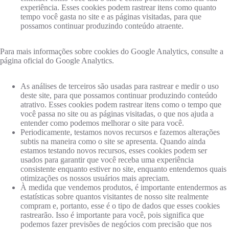
experiência. Esses cookies podem rastrear itens como quanto
tempo você gasta no site e as páginas visitadas, para que
possamos continuar produzindo conteúdo atraente.
Para mais informações sobre cookies do Google Analytics, consulte a
página oficial do Google Analytics.
As análises de terceiros são usadas para rastrear e medir o uso
deste site, para que possamos continuar produzindo conteúdo
atrativo. Esses cookies podem rastrear itens como o tempo que
você passa no site ou as páginas visitadas, o que nos ajuda a
entender como podemos melhorar o site para você.
Periodicamente, testamos novos recursos e fazemos alterações
subtis na maneira como o site se apresenta. Quando ainda
estamos testando novos recursos, esses cookies podem ser
usados ​​para garantir que você receba uma experiência
consistente enquanto estiver no site, enquanto entendemos quais
otimizações os nossos usuários mais apreciam.
À medida que vendemos produtos, é importante entendermos as
estatísticas sobre quantos visitantes de nosso site realmente
compram e, portanto, esse é o tipo de dados que esses cookies
rastrearão. Isso é importante para você, pois significa que
podemos fazer previsões de negócios com precisão que nos