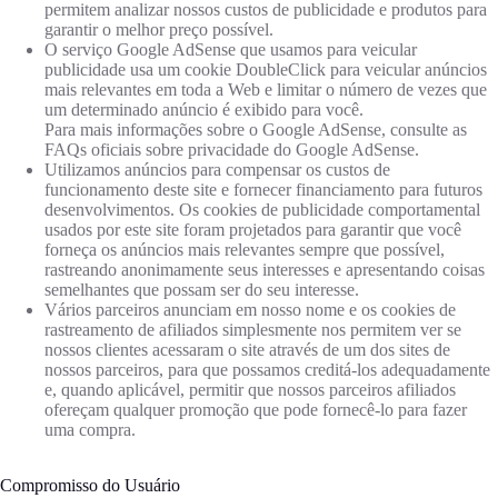
permitem analizar nossos custos de publicidade e produtos para
garantir o melhor preço possível.
O serviço Google AdSense que usamos para veicular
publicidade usa um cookie DoubleClick para veicular anúncios
mais relevantes em toda a Web e limitar o número de vezes que
um determinado anúncio é exibido para você.
Para mais informações sobre o Google AdSense, consulte as
FAQs oficiais sobre privacidade do Google AdSense.
Utilizamos anúncios para compensar os custos de
funcionamento deste site e fornecer financiamento para futuros
desenvolvimentos. Os cookies de publicidade comportamental
usados ​​por este site foram projetados para garantir que você
forneça os anúncios mais relevantes sempre que possível,
rastreando anonimamente seus interesses e apresentando coisas
semelhantes que possam ser do seu interesse.
Vários parceiros anunciam em nosso nome e os cookies de
rastreamento de afiliados simplesmente nos permitem ver se
nossos clientes acessaram o site através de um dos sites de
nossos parceiros, para que possamos creditá-los adequadamente
e, quando aplicável, permitir que nossos parceiros afiliados
ofereçam qualquer promoção que pode fornecê-lo para fazer
uma compra.
Compromisso do Usuário