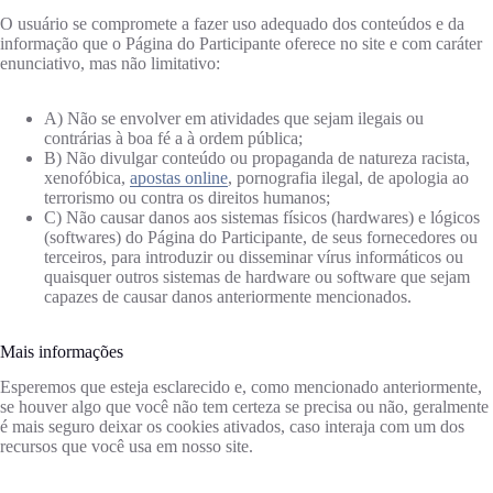
O usuário se compromete a fazer uso adequado dos conteúdos e da
informação que o Página do Participante oferece no site e com caráter
enunciativo, mas não limitativo:
A) Não se envolver em atividades que sejam ilegais ou
contrárias à boa fé a à ordem pública;
B) Não divulgar conteúdo ou propaganda de natureza racista,
xenofóbica,
apostas online
, pornografia ilegal, de apologia ao
terrorismo ou contra os direitos humanos;
C) Não causar danos aos sistemas físicos (hardwares) e lógicos
(softwares) do Página do Participante, de seus fornecedores ou
terceiros, para introduzir ou disseminar vírus informáticos ou
quaisquer outros sistemas de hardware ou software que sejam
capazes de causar danos anteriormente mencionados.
Mais informações
Esperemos que esteja esclarecido e, como mencionado anteriormente,
se houver algo que você não tem certeza se precisa ou não, geralmente
é mais seguro deixar os cookies ativados, caso interaja com um dos
recursos que você usa em nosso site.