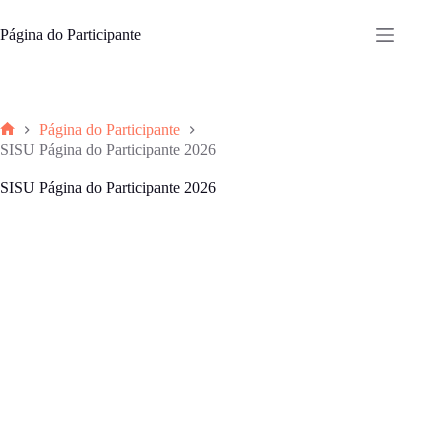
Pular
para
Página do Participante
o
conteúdo
Página do Participante
Home
SISU Página do Participante 2026
SISU Página do Participante 2026