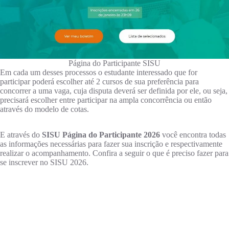
Página do Participante SISU
Em cada um desses processos o estudante interessado que for
participar poderá escolher até 2 cursos de sua preferência para
concorrer a uma vaga, cuja disputa deverá ser definida por ele, ou seja,
precisará escolher entre participar na ampla concorrência ou então
através do modelo de cotas.
E através do
SISU Página do Participante 2026
você encontra todas
as informações necessárias para fazer sua inscrição e respectivamente
realizar o acompanhamento. Confira a seguir o que é preciso fazer para
se inscrever no SISU 2026.