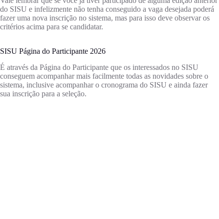
Vale lembrar que se você já tiver participado de alguma edição anterior
do SISU e infelizmente não tenha conseguido a vaga desejada poderá
fazer uma nova inscrição no sistema, mas para isso deve observar os
critérios acima para se candidatar.
SISU Página do Participante 2026
É através da Página do Participante que os interessados no SISU
conseguem acompanhar mais facilmente todas as novidades sobre o
sistema, inclusive acompanhar o cronograma do SISU e ainda fazer
sua inscrição para a seleção.