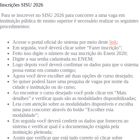
Inscrições SISU 2026
Para se inscrever no SISU 2026 para concorrer a uma vaga em
instituição pública de ensino superior é necessário realizar os seguintes
procedimentos:
Acesse o portal oficial do sistema por meio deste
link
;
Em seguida, você deverá clicar sobre “Fazer inscrição”;
Feito isso digite o número de sua inscrição do Enem 2020;
Digite a sua senha cadastrada no ENEM;
Logo depois você deverá confirmar os dados para que o sistema
possa entrar em contato contigo;
Agora você deve escolher até duas opções de curso desejado;
Se quiser poderá fazer uma pesquisa de vagas por nome da
cidade e instituição ou do curso;
Ao encontrar o curso desejado você pode clicar em “Mais
detalhes” e verificar quais são as modalidades disponibilizadas;
Leia com atenção sobre as modalidades disponíveis e escolha
uma para concorrer através do botão “Escolher esta
modalidade”;
Em seguida você deverá conferir os dados que forneceu ao
sistema e verificar qual é a documentação exigida pela
instituição pleiteada;
Assim que verificar que está tudo correto só clicar sobre