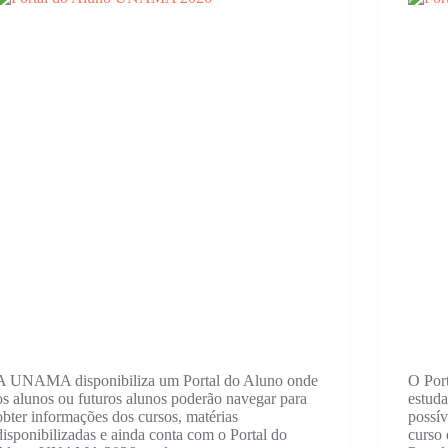
A UNAMA disponibiliza um Portal do Aluno onde
O Por
os alunos ou futuros alunos poderão navegar para
estuda
obter informações dos cursos, matérias
possív
disponibilizadas e ainda conta com o Portal do
curso 