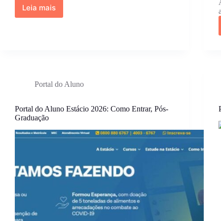
Leia mais
Página
do
Participante
ENCCEJA
2026
Portal do Aluno
Portal do Aluno Estácio 2026: Como Entrar, Pós-
Graduação