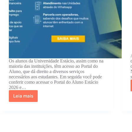
Os alunos da Universidade Estácio, assim como na
maioria das instituições, têm acesso ao Portal do
Aluno, que dá direito a diversos serviços
necessários aos estudantes. Em seguida você pode
conferir como acessar o Portal do Aluno Estácio
2026 e…
Leia mais
Portal
do
Aluno
Estácio
2026:
Como
Entrar,